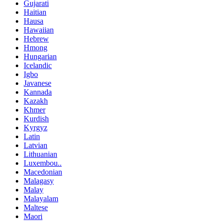
Gujarati
Haitian
Hausa
Hawaiian
Hebrew
Hmong
Hungarian
Icelandic
Igbo
Javanese
Kannada
Kazakh
Khmer
Kurdish
Kyrgyz
Latin
Latvian
Lithuanian
Luxembou..
Macedonian
Malagasy
Malay
Malayalam
Maltese
Maori