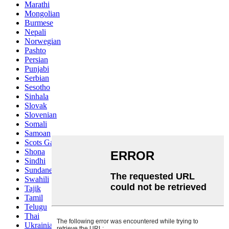
Marathi
Mongolian
Burmese
Nepali
Norwegian
Pashto
Persian
Punjabi
Serbian
Sesotho
Sinhala
Slovak
Slovenian
Somali
Samoan
Scots Gaelic
Shona
Sindhi
Sundanese
Swahili
Tajik
Tamil
Telugu
Thai
Ukrainian