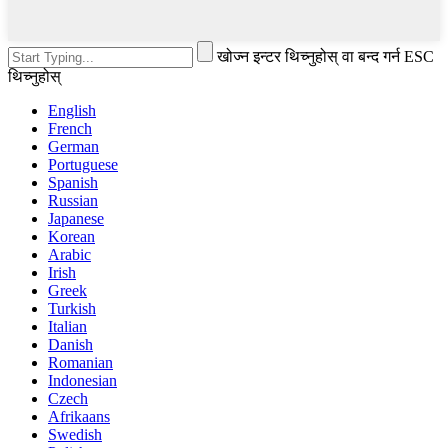
खोज्न इन्टर थिच्नुहोस् वा बन्द गर्न ESC
थिच्नुहोस्
English
French
German
Portuguese
Spanish
Russian
Japanese
Korean
Arabic
Irish
Greek
Turkish
Italian
Danish
Romanian
Indonesian
Czech
Afrikaans
Swedish