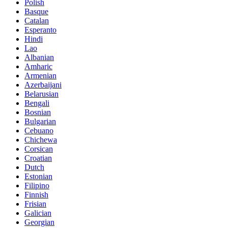
Polish
Basque
Catalan
Esperanto
Hindi
Lao
Albanian
Amharic
Armenian
Azerbaijani
Belarusian
Bengali
Bosnian
Bulgarian
Cebuano
Chichewa
Corsican
Croatian
Dutch
Estonian
Filipino
Finnish
Frisian
Galician
Georgian